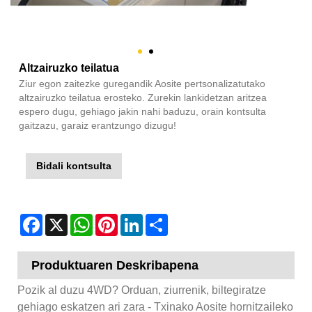
Altzairuzko teilatua
Ziur egon zaitezke guregandik Aosite pertsonalizatutako
altzairuzko teilatua erosteko. Zurekin lankidetzan aritzea
espero dugu, gehiago jakin nahi baduzu, orain kontsulta
gaitzazu, garaiz erantzungo dizugu!
Bidali kontsulta
Facebook
X
WhatsApp
Pinterest
LinkedIn
Share
Produktuaren Deskribapena
Pozik al duzu 4WD? Orduan, ziurrenik, biltegiratze
gehiago eskatzen ari zara - Txinako Aosite hornitzaileko