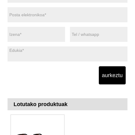
aurkeztu
Lotutako produktuak